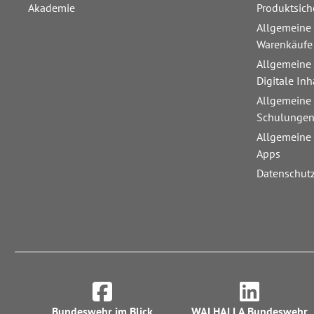
Akademie
Produktsich
Allgemeine
Warenkäufe
Allgemeine
Digitale Inh
Allgemeine
Schulunge
Allgemeine
Apps
Datenschut
Bundeswehr im Blick
WALHALLA Bundeswehr