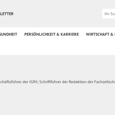
LETTER
SUNDHEIT
PERSÖNLICHKEIT & KARRIERE
WIRTSCHAFT &
häftsführer der IGfH; Schriftführer der Redaktion der Fachzeitschr