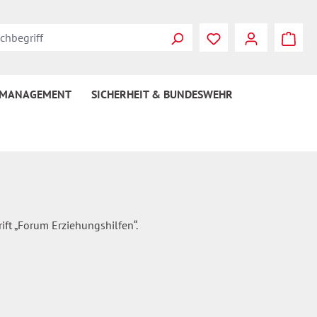
Du hast 0 Produkte
 MANAGEMENT
SICHERHEIT & BUNDESWEHR
ift „Forum Erziehungshilfen“.