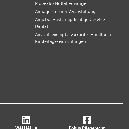
Probeabo Notfallvorsorge
Anfrage zu einer Veranstaltung
Angebot Aushangpflichtige Gesetze
Digital
Ansichtsexemplar Zukunfts-Handbuch
Kindertageseinrichtungen
WALHALLA
Fokus Pflegerecht