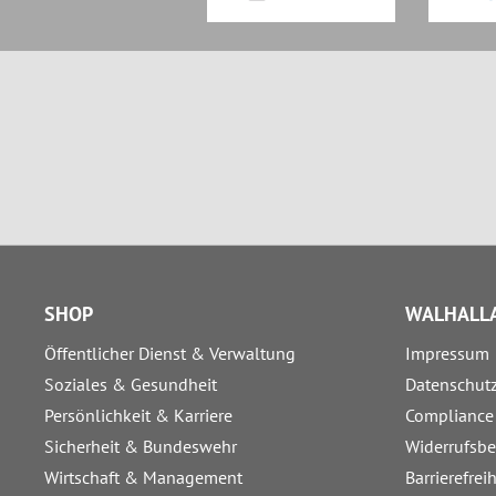
SHOP
WALHALLA
Öffentlicher Dienst & Verwaltung
Impressum
Soziales & Gesundheit
Datenschut
Persönlichkeit & Karriere
Compliance
Sicherheit & Bundeswehr
Widerrufsb
Wirtschaft & Management
Barrierefrei