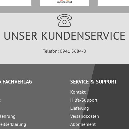
UNSER KUNDENSERVICE
Telefon: 0941 5684-0
 FACHVERLAG
SERVICE & SUPPORT
Kontakt
z
Hilfe/Support
Lieferung
elehrung
Versandkosten
heitserklärung
Abonnement