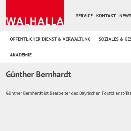
 Hauptinhalt springen
Zur Suche springen
Zur Hauptnavigation springen
SERVICE
KONTAKT
NEWS
ÖFFENTLICHER DIENST & VERWALTUNG
SOZIALES & GE
AKADEMIE
Günther Bernhardt
Günther Bernhardt ist Bearbeiter des Bayrischen Forstdienst-T