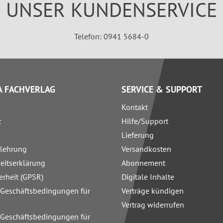
UNSER KUNDENSERVICE
Telefon: 0941 5684-0
 FACHVERLAG
SERVICE & SUPPORT
Kontakt
z
Hilfe/Support
Lieferung
elehrung
Versandkosten
heitserklärung
Abonnement
erheit (GPSR)
Digitale Inhalte
 Geschäftsbedingungen für
Verträge kündigen
Vertrag widerrufen
 Geschäftsbedingungen für