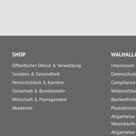
SHOP
WALHALLA
Öffentlicher Dienst & Verwaltung
Impressum
Soziales & Gesundheit
Datenschut
Persönlichkeit & Karriere
Compliance
Sicherheit & Bundeswehr
Widerrufsb
Wirtschaft & Management
Barrierefrei
Akademie
Produktsich
Allgemeine
Warenkäufe
Allgemeine