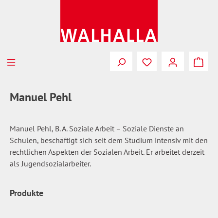
Zum Hauptinhalt springen
Du hast 0 Produkte
Manuel Pehl
Manuel Pehl, B. A. Soziale Arbeit – Soziale Dienste an
Schulen, beschäftigt sich seit dem Studium intensiv mit den
rechtlichen Aspekten der Sozialen Arbeit. Er arbeitet derzeit
als Jugendsozialarbeiter.
Produkte