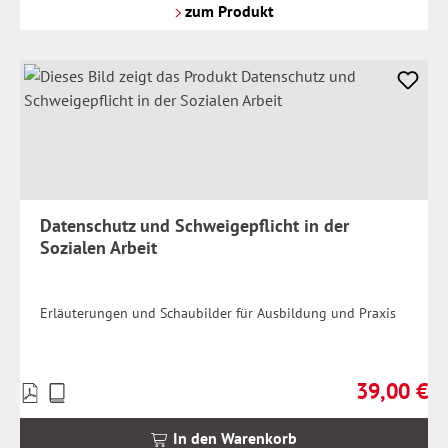
Versandkosten
zum Produkt
Datenschutz und Schweigepflicht in der
Sozialen Arbeit
Erläuterungen und Schaubilder für Ausbildung und Praxis
39,00 €
Preise
Regulärer Pr
inkl.
MwSt.
In den Warenkorb