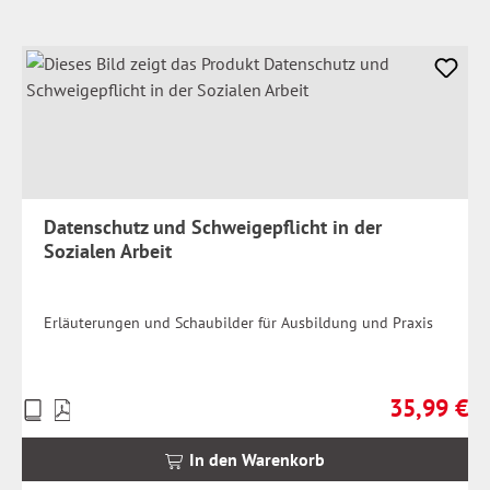
Datenschutz und Schweigepflicht in der
Sozialen Arbeit
Erläuterungen und Schaubilder für Ausbildung und Praxis
35,99 €
Preise
Regulärer Pr
inkl.
MwSt.
In den Warenkorb
zzgl.