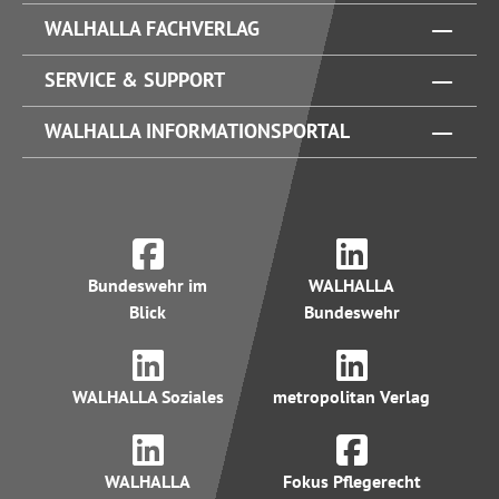
WALHALLA FACHVERLAG
SERVICE & SUPPORT
WALHALLA INFORMATIONSPORTAL
Bundeswehr im
WALHALLA
Blick
Bundeswehr
WALHALLA Soziales
metropolitan Verlag
WALHALLA
Fokus Pflegerecht