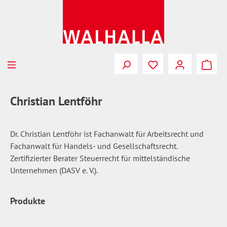
Zum Hauptinhalt springen
Du hast 0 Produkte
Christian Lentföhr
Dr. Christian Lentföhr ist Fachanwalt für Arbeitsrecht und
Fachanwalt für Handels- und Gesellschaftsrecht.
Zertifizierter Berater Steuerrecht für mittelständische
Unternehmen (DASV e. V.).
Produkte