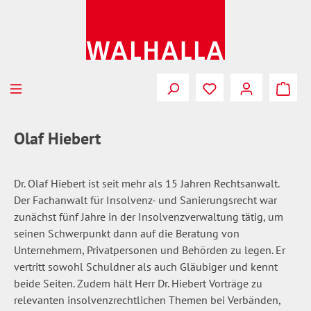
Zum Hauptinhalt springen
Du hast 0 Produkte
Olaf Hiebert
Dr. Olaf Hiebert ist seit mehr als 15 Jahren Rechtsanwalt.
Der Fachanwalt für Insolvenz- und Sanierungsrecht war
zunächst fünf Jahre in der Insolvenzverwaltung tätig, um
seinen Schwerpunkt dann auf die Beratung von
Unternehmern, Privatpersonen und Behörden zu legen. Er
vertritt sowohl Schuldner als auch Gläubiger und kennt
beide Seiten. Zudem hält Herr Dr. Hiebert Vorträge zu
relevanten insolvenzrechtlichen Themen bei Verbänden,