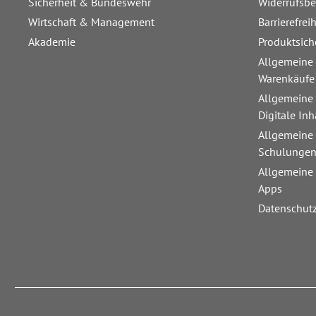
Sicherheit & Bundeswehr
Widerrufsb
Wirtschaft & Management
Barrierefrei
Akademie
Produktsich
Allgemeine
Warenkäufe
Allgemeine
Digitale Inh
Allgemeine
Schulunge
Allgemeine
Apps
Datenschut