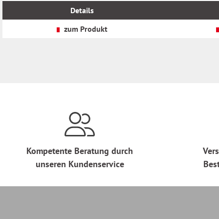
MwSt.
MwSt.
Details
zzgl.
zzgl.
Versandkosten
Versandkosten
zum Produkt
Kompetente Beratung durch
Vers
unseren Kundenservice
Bes