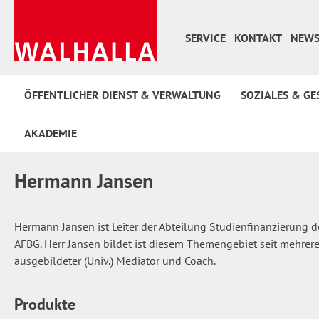
 Hauptinhalt springen
Zur Suche springen
Zur Hauptnavigation springen
SERVICE
KONTAKT
NEWS
ÖFFENTLICHER DIENST & VERWALTUNG
SOZIALES & GE
AKADEMIE
Hermann Jansen
Hermann Jansen ist Leiter der Abteilung Studienfinanzierung
AFBG. Herr Jansen bildet ist diesem Themengebiet seit mehrere
ausgebildeter (Univ.) Mediator und Coach.
Produkte