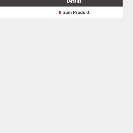
Details
zzgl.
Versandkosten
zum Produkt