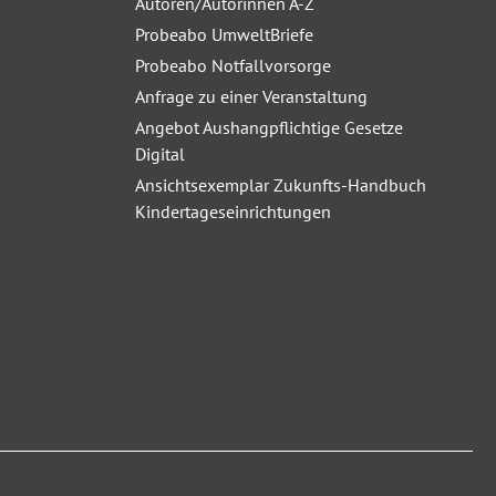
Autoren/Autorinnen A-Z
Probeabo UmweltBriefe
Probeabo Notfallvorsorge
Anfrage zu einer Veranstaltung
Angebot Aushangpflichtige Gesetze
Digital
Ansichtsexemplar Zukunfts-Handbuch
Kindertageseinrichtungen