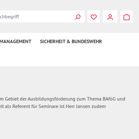
Du hast 0 Produkte
 MANAGEMENT
SICHERHEIT & BUNDESWEHR
f dem Gebiet der Ausbildungsförderung zum Thema BAföG und
it als Referent für Seminare ist Herr Jansen zudem