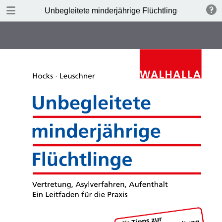
TABLE OF CONTENTS
Unbegleitete minderjährige Flüchtlinge
Unbegleitete minderjährige
Flüchtlinge
Schnellübersicht
Gesamtinhalt
Vorwort
Abkürzungsverzeichnis