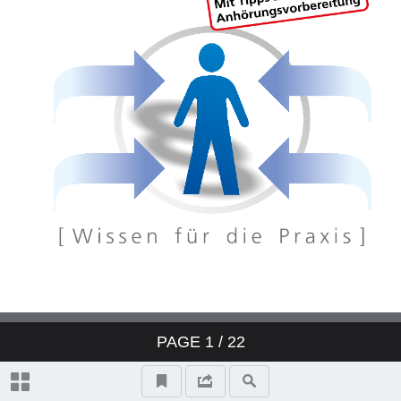
PAGE
1
/ 22