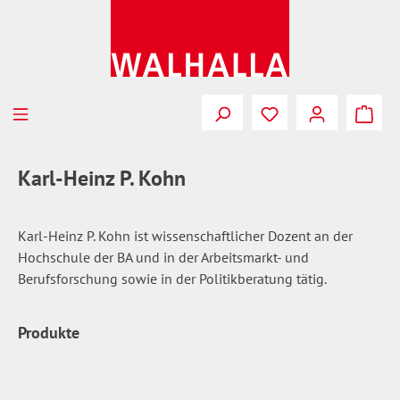
Zum Hauptinhalt springen
Du hast 0 Produkte
Karl-Heinz P. Kohn
Karl-Heinz P. Kohn ist wissenschaftlicher Dozent an der
Hochschule der BA und in der Arbeitsmarkt- und
Berufsforschung sowie in der Politikberatung tätig.
Produkte