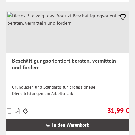
Beschäftigungsorientiert beraten, vermitteln
und fördern
Grundlagen und Standards für professionelle
Dienstleistungen am Arbeitsmarkt
31,99 €
Preise
Regulärer Pr
inkl.
MwSt.
In den Warenkorb
zzgl.